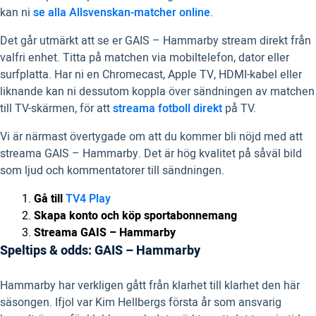
kan ni
se alla Allsvenskan-matcher online
.
Det går utmärkt att se er GAIS – Hammarby stream direkt från
valfri enhet. Titta på matchen via mobiltelefon, dator eller
surfplatta. Har ni en Chromecast, Apple TV, HDMI-kabel eller
liknande kan ni dessutom koppla över sändningen av matchen
till TV-skärmen, för att
streama fotboll direkt
på TV.
Vi är närmast övertygade om att du kommer bli nöjd med att
streama GAIS – Hammarby. Det är hög kvalitet på såväl bild
som ljud och kommentatorer till sändningen.
Gå till
TV4 Play
Skapa konto och köp sportabonnemang
Streama GAIS – Hammarby
Speltips & odds: GAIS – Hammarby
Hammarby har verkligen gått från klarhet till klarhet den här
säsongen. Ifjol var Kim Hellbergs första år som ansvarig