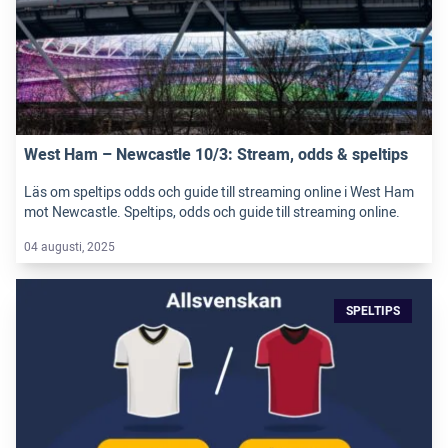
West Ham – Newcastle 10/3: Stream, odds & speltips
Läs om speltips odds och guide till streaming online i West Ham
mot Newcastle. Speltips, odds och guide till streaming online.
04 augusti, 2025
SPELTIPS