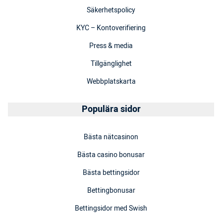
Säkerhetspolicy
KYC – Kontoverifiering
Press & media
Tillgänglighet
Webbplatskarta
Populära sidor
Bästa nätcasinon
Bästa casino bonusar
Bästa bettingsidor
Bettingbonusar
Bettingsidor med Swish