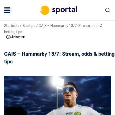
/
Startsida
Speltips
/
GAIS – Hammarby 13/7: Stream, odds &
betting tips
Skribenter:
GAIS – Hammarby 13/7: Stream, odds & betting
tips