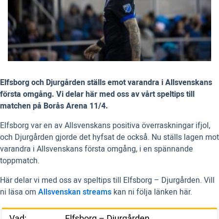
Elfsborg och Djurgården ställs emot varandra i Allsvenskans
första omgång. Vi delar här med oss av vårt speltips till
matchen på Borås Arena 11/4.
Elfsborg var en av Allsvenskans positiva överraskningar ifjol,
och Djurgården gjorde det hyfsat de också. Nu ställs lagen mot
varandra i Allsvenskans första omgång, i en spännande
toppmatch.
Här delar vi med oss av speltips till Elfsborg – Djurgården. Vill
ni läsa om
Allsvenskan streams
kan ni följa länken här.
Vad:
Elfsborg – Djurgården