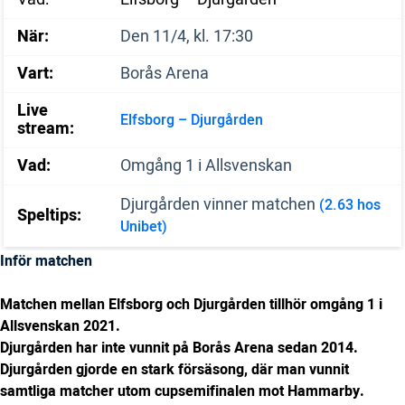
När:
Den 11/4, kl. 17:30
Vart:
Borås Arena
Live
Elfsborg – Djurgården
stream:
Vad:
Omgång 1 i Allsvenskan
Djurgården vinner matchen
(2.63 hos
Speltips:
Unibet)
Inför matchen
Matchen mellan Elfsborg och Djurgården tillhör omgång 1 i
Allsvenskan 2021.
Djurgården har inte vunnit på Borås Arena sedan 2014.
Djurgården gjorde en stark försäsong, där man vunnit
samtliga matcher utom cupsemifinalen mot Hammarby.