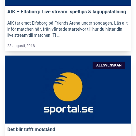
AIK – Elfsborg: Live stream, speltips & laguppställning
AIK tar emot Elfsborg på Friends Arena under söndagen. Läs allt
inför matchen här, från väntade startelvor till hur du hittar din
live stream till matchen. Ti …
28 augusti, 2018
ALLSVENSKAN
Det blir tufft motstånd