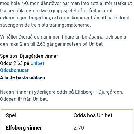
med hela 4-0, men därutöver har man inte sett alltför starka ut.
I cupen rök man redan i gruppspelet efter förlust mot
nykomlingen Degerfors, och man kommer från att ha förlorat
säsongens de tre sista träningsmatcherna.
Vi håller Djurgården aningen högre än boråsarna, och spelar
den raka 2:an till 2,63 gånger insatsen på Unibet.
Speltips: Djurgården vinner
Odds: 2.63 på
Unibet
Oddsbonusar
Alla de bästa oddsen
Nedan finner ni ytterligare odds på Elfsborg – Djurgården.
Oddsen är från Unibet.
Spel
Odds hos Unibet
Elfsborg vinner
2.70