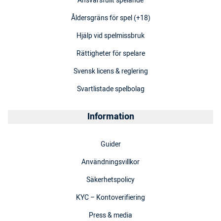
Ansvarsfullt spelande
Åldersgräns för spel (+18)
Hjälp vid spelmissbruk
Rättigheter för spelare
Svensk licens & reglering
Svartlistade spelbolag
Information
Guider
Användningsvillkor
Säkerhetspolicy
KYC – Kontoverifiering
Press & media