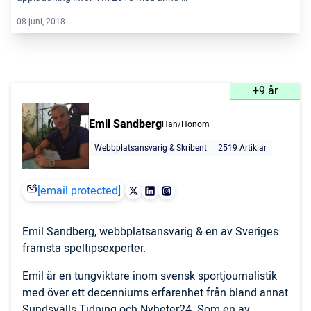
08 juni, 2018
+9 år
Emil Sandberg
Han/Honom
Webbplatsansvarig & Skribent
2519 Artiklar
[email protected]
Emil Sandberg, webbplatsansvarig & en av Sveriges
främsta speltipsexperter.
Emil är en tungviktare inom svensk sportjournalistik
med över ett decenniums erfarenhet från bland annat
Sundsvalls Tidning och Nyheter24. Som en av