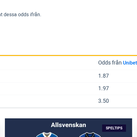
at dessa odds ifrån.
Odds från
Unibet
1.87
1.97
3.50
SPELTIPS