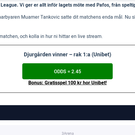
gue. Vi ger er allt inför lagets möte med Pafos, från speltips
ammarbyaren Muamer Tankovic satte dit matchens enda mål. Nu 
 matchen, och kolla in hur ni hittar en live stream.
Djurgården vinner – rak 1:a (Unibet)
ODDS = 2.45
Bonus: Gratisspel 100 kr hor Unibet!