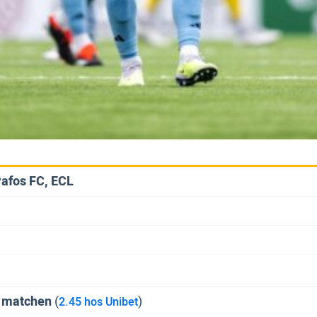
Pafos FC, ECL
r matchen
(
)
2.45 hos Unibet