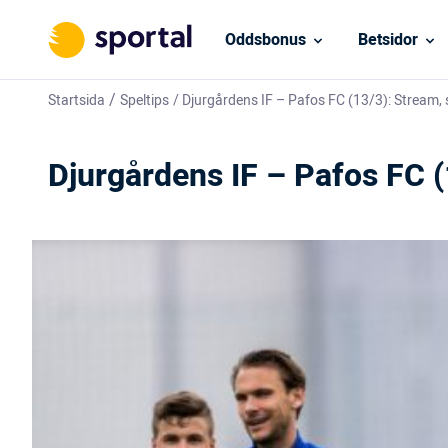
Oddsbonus
Betsidor
/
Startsida
Speltips
/
Djurgårdens IF – Pafos FC (13/3): Stream, 
Djurgårdens IF – Pafos FC (