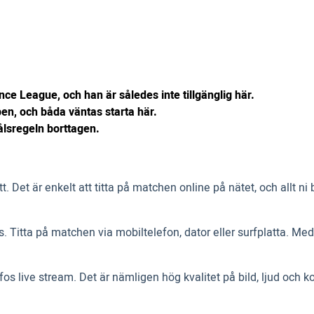
nce League, och han är således inte tillgänglig här.
n, och båda väntas starta här.
ålsregeln borttagen.
t. Det är enkelt att titta på matchen online på nätet, och allt n
s. Titta på matchen via mobiltelefon, dator eller surfplatta. M
fos live stream. Det är nämligen hög kvalitet på bild, ljud och 