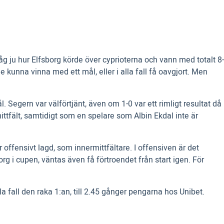
g ju hur Elfsborg körde över cyprioterna och vann med totalt 8-
kunna vinna med ett mål, eller i alla fall få oavgjort. Men
egern var välförtjänt, även om 1-0 var ett rimligt resultat då
mittfält, samtidigt som en spelare som Albin Ekdal inte är
 offensivt lagd, som innermittfältare. I offensiven är det
 i cupen, väntas även få förtroendet från start igen. För
a fall den raka 1:an, till 2.45 gånger pengarna hos Unibet.