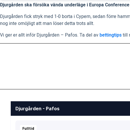
Djurgården ska försöka vända underläge i Europa Conference Lea
Djurgården fick stryk med 1-0 borta i Cypern, sedan förre h
nog inte omöjligt att man löser detta trots allt.
Vi ger er allt inför Djurgården – Pafos. Ta del av
bettingtips
till