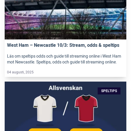
West Ham – Newcastle 10/3: Stream, odds & speltips
Läs om speltips odds och guide till streaming online i West Ham
mot Newcastle. Speltips, odds och guide till streaming online.
04 augusti, 2025
SPELTIPS