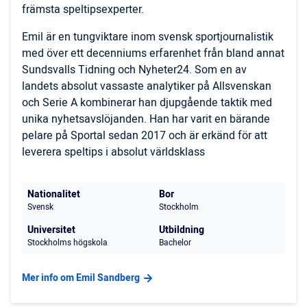
främsta speltipsexperter.
Emil är en tungviktare inom svensk sportjournalistik
med över ett decenniums erfarenhet från bland annat
Sundsvalls Tidning och Nyheter24. Som en av
landets absolut vassaste analytiker på Allsvenskan
och Serie A kombinerar han djupgående taktik med
unika nyhetsavslöjanden. Han har varit en bärande
pelare på Sportal sedan 2017 och är erkänd för att
leverera speltips i absolut världsklass
Nationalitet
Bor
Svensk
Stockholm
Universitet
Utbildning
Stockholms högskola
Bachelor
Mer info om Emil Sandberg