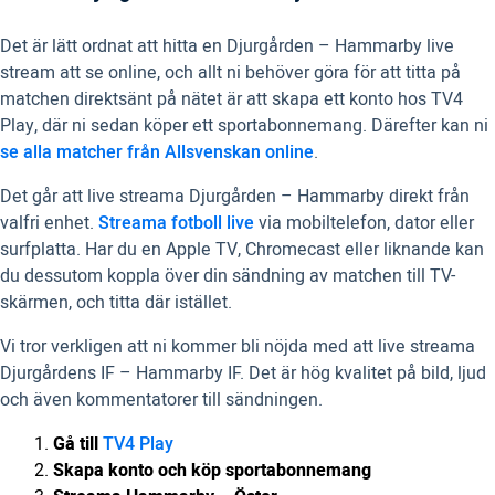
Det är lätt ordnat att hitta en Djurgården – Hammarby live
stream att se online, och allt ni behöver göra för att titta på
matchen direktsänt på nätet är att skapa ett konto hos TV4
Play, där ni sedan köper ett sportabonnemang. Därefter kan ni
se alla matcher från Allsvenskan online
.
Det går att live streama Djurgården – Hammarby direkt från
valfri enhet.
Streama fotboll live
via mobiltelefon, dator eller
surfplatta. Har du en Apple TV, Chromecast eller liknande kan
du dessutom koppla över din sändning av matchen till TV-
skärmen, och titta där istället.
Vi tror verkligen att ni kommer bli nöjda med att live streama
Djurgårdens IF – Hammarby IF. Det är hög kvalitet på bild, ljud
och även kommentatorer till sändningen.
Gå till
TV4 Play
Skapa konto och köp sportabonnemang