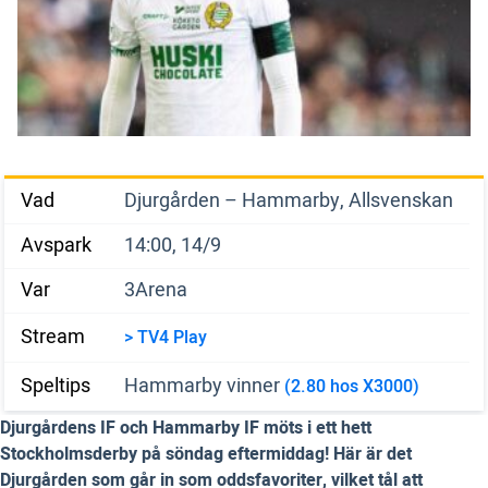
Vad
Djurgården – Hammarby, Allsvenskan
Avspark
14:00, 14/9
Var
3Arena
Stream
> TV4 Play
Speltips
Hammarby vinner
(2.80 hos X3000)
Djurgårdens IF och Hammarby IF möts i ett hett
Stockholmsderby på söndag eftermiddag! Här är det
Djurgården som går in som oddsfavoriter, vilket tål att