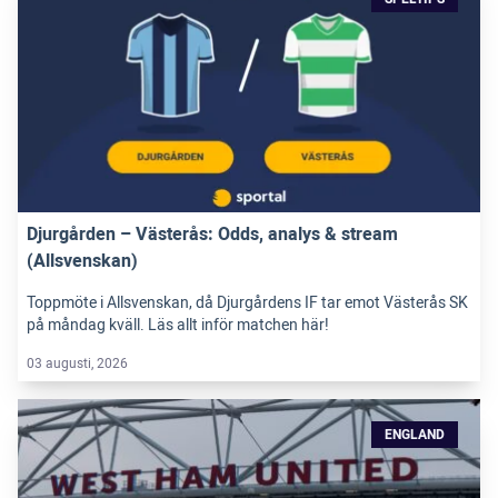
Djurgården – Västerås: Odds, analys & stream
(Allsvenskan)
Toppmöte i Allsvenskan, då Djurgårdens IF tar emot Västerås SK
på måndag kväll. Läs allt inför matchen här!
03 augusti, 2026
ENGLAND