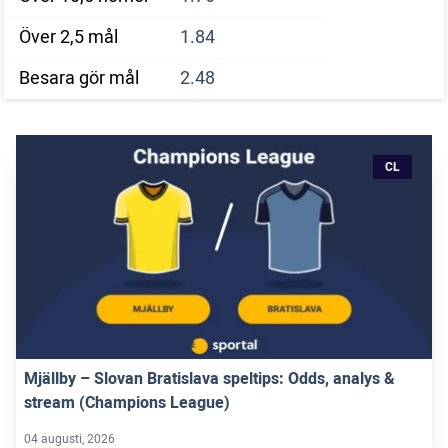
Över 2,5 mål
1.84
Besara gör mål
2.48
CL
Mjällby – Slovan Bratislava speltips: Odds, analys &
stream (Champions League)
04 augusti, 2026