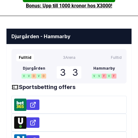
Bonus: Upp till 1000 kronor hos X3000!