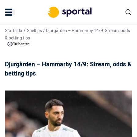
/
Startsida
Speltips
/
Djurgården – Hammarby 14/9: Stream, odds
& betting tips
Skribenter:
Djurgården – Hammarby 14/9: Stream, odds &
betting tips