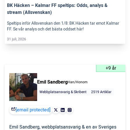
BK Häcken – Kalmar FF speltips: Odds, analys &
stream (Allsvenskan)
Speltips inför Allsvenskan den 1/8: BK Häcken tar emot Kalmar
FF. Se vår analys och det bästa oddset här!
31 juli, 2026
+9 år
Emil Sandberg
Han/Honom
Webbplatsansvarig & Skribent
2519 Artiklar
[email protected]
Emil Sandberg, webbplatsansvarig & en av Sveriges