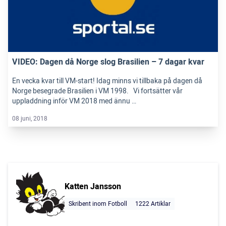
VIDEO: Dagen då Norge slog Brasilien – 7 dagar kvar
En vecka kvar till VM-start! Idag minns vi tillbaka på dagen då
Norge besegrade Brasilien i VM 1998. Vi fortsätter vår
uppladdning inför VM 2018 med ännu …
08 juni, 2018
Katten Jansson
Skribent inom Fotboll
1222 Artiklar