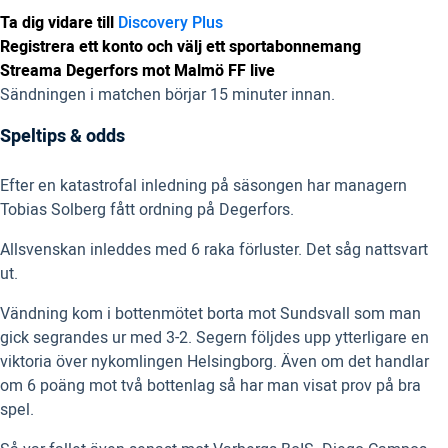
Ta dig vidare till
Discovery Plus
Registrera ett konto och välj ett sportabonnemang
Streama Degerfors mot Malmö FF live
Sändningen i matchen börjar 15 minuter innan.
Speltips & odds
Efter en katastrofal inledning på säsongen har managern
Tobias Solberg fått ordning på Degerfors.
Allsvenskan inleddes med 6 raka förluster. Det såg nattsvart
ut.
Vändning kom i bottenmötet borta mot Sundsvall som man
gick segrandes ur med 3-2. Segern följdes upp ytterligare en
viktoria över nykomlingen Helsingborg. Även om det handlar
om 6 poäng mot två bottenlag så har man visat prov på bra
spel.