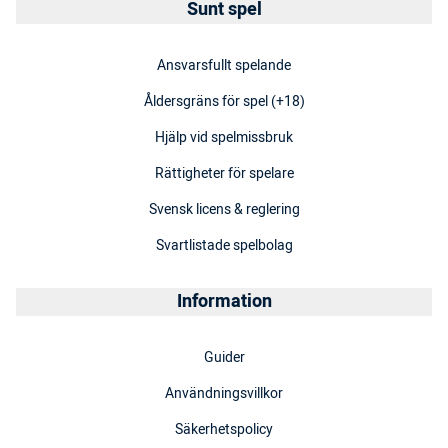
Sunt spel
Ansvarsfullt spelande
Åldersgräns för spel (+18)
Hjälp vid spelmissbruk
Rättigheter för spelare
Svensk licens & reglering
Svartlistade spelbolag
Information
Guider
Användningsvillkor
Säkerhetspolicy