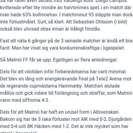
Så var fallet även senast mot Varbergs BoIS. Diego Campos
kvitterade efter lite mindre än halvtimmes spel, i en match där
man hade 63% bollinnehav. I matchminut 93 släppte man dock
inte förlustmålet. Surt, så klart. Att Sebastian Ohlsson (i bild)
också blev utvisad strax innan är tråkigt förstås.
Fast att näta 6 gånger på de 3 senaste matcher är ändå ett bra
facit. Man har visat sig vara konkurrenskraftiga i ligaspelet.
Så Malmö FF får se upp. Egetligen av flera anledningar.
Dels för att vilotiden inför förberedelserna har varit minimal.
Det blev en lång och energikrävande final på Tele2 Arena mot
de regerande cupmästarna Hammarby. Matchen slutade
mållös och gick vidare till förlängning och straffar, som Malmö
vann med siffrorna 4-3.
Dels för att Malmö har haft en urusel form i Allsvenskan.
Bakom sig har de 3 raka förluster mot AIK med 0-2, Djurgården
med 0-4 och BK Häcken med 1-2. Det är inte mycket som har