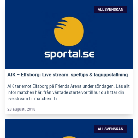
ALLSVENSKAN
AIK – Elfsborg: Live stream, speltips & laguppställning
AIK tar emot Elfsborg på Friends Arena under söndagen. Läs allt
inför matchen här, från väntade startelvor till hur du hittar din
live stream till matchen. Ti …
28 augusti, 2018
ALLSVENSKAN