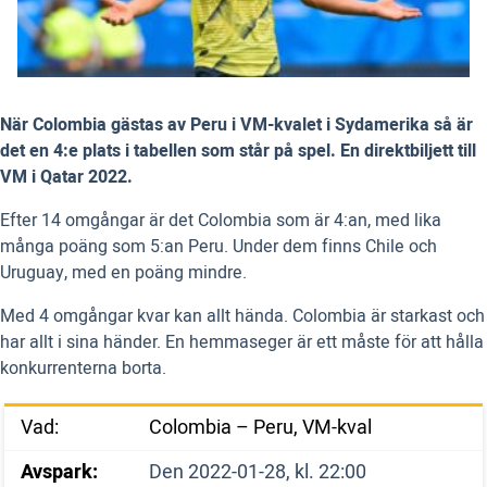
När Colombia gästas av Peru i VM-kvalet i Sydamerika så är
det en 4:e plats i tabellen som står på spel. En direktbiljett till
VM i Qatar 2022.
Efter 14 omgångar är det Colombia som är 4:an, med lika
många poäng som 5:an Peru. Under dem finns Chile och
Uruguay, med en poäng mindre.
Med 4 omgångar kvar kan allt hända. Colombia är starkast och
har allt i sina händer. En hemmaseger är ett måste för att hålla
konkurrenterna borta.
Vad:
Colombia – Peru, VM-kval
Avspark:
Den 2022-01-28, kl. 22:00