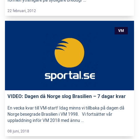
formen ytterligare på sydligare breddgr …
22 februari, 2012
VM
VIDEO: Dagen då Norge slog Brasilien – 7 dagar kvar
En vecka kvar till VM-start! Idag minns vi tillbaka på dagen då
Norge besegrade Brasilien i VM 1998. Vi fortsätter vår
uppladdning inför VM 2018 med ännu …
08 juni, 2018