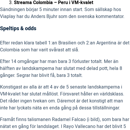
Streama Colombia – Peru i VM-kvalet
Sändningen börjar 5 minuter innan start. Som sällskap hos
Viaplay har du Anders Bjuhr som den svenska kommentator.
Speltips & odds
Efter redan klara tabell 1:an Brasilien och 2:an Argentina är det
Colombia som har varit svårast att slå.
Efter 14 omgångar har man bara 3 förluster totalt. Mer än
hälften av landskamperna har slutat med delad pott, hela 8
gånger. Segrar har blivit få, bara 3 totalt.
Konstigast av alla är att 4 av de 5 senaste landskamperna i
VM-kvalet har slutat mållöst. Försvaret håller en världsklass.
Det råder ingen tvekan om. Däremot är det konstigt att man
inte har lyckats näta en enda gång på dessa tillställningar.
Framåt finns talismanen Radamel Falcao (i bild), som bara har
nätat en gång för landslaget. I Rayo Vallecano har det blivit 5