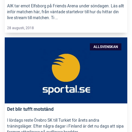
AIK tar emot Elfsborg på Friends Arena under söndagen. Läs allt
inför matchen här, från väntade startelvor till hur du hittar din
live stream till matchen. Ti …
28 augusti, 2018
ALLSVENSKAN
Det blir tufft motstånd
I lördags reste Örebro SK till Turkiet för årets andra
träningsläger. Efter några dagar i Finland är det nu dags att sipa