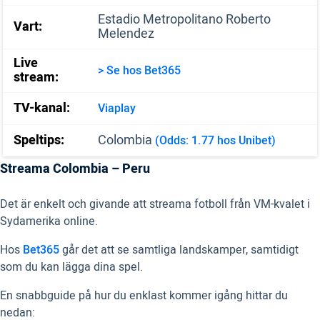
Estadio Metropolitano Roberto
Vart:
Melendez
Live
> Se hos Bet365
stream:
TV-kanal:
Viaplay
Speltips:
Colombia
(Odds: 1.77 hos Unibet)
Streama Colombia – Peru
Det är enkelt och givande att streama fotboll från VM-kvalet i
Sydamerika online.
Hos
Bet365
går det att se samtliga landskamper, samtidigt
som du kan lägga dina spel.
En snabbguide på hur du enklast kommer igång hittar du
nedan: