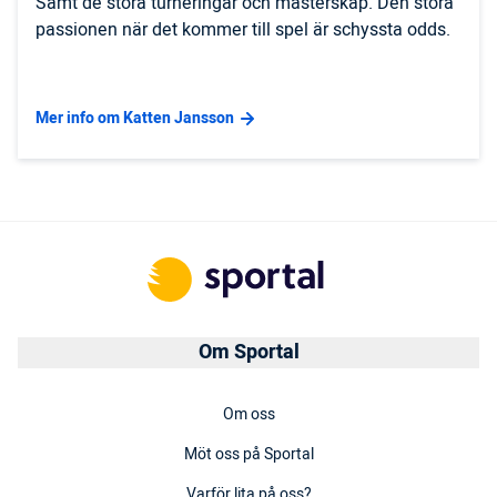
Samt de stora turneringar och mästerskap. Den stora
passionen när det kommer till spel är schyssta odds.
Mer info om Katten Jansson
Om Sportal
Om oss
Möt oss på Sportal
Varför lita på oss?