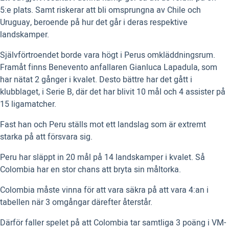
5:e plats. Samt riskerar att bli omsprungna av Chile och
Uruguay, beroende på hur det går i deras respektive
landskamper.
Självförtroendet borde vara högt i Perus omkläddningsrum.
Framåt finns Benevento anfallaren Gianluca Lapadula, som
har nätat 2 gånger i kvalet. Desto bättre har det gått i
klubblaget, i Serie B, där det har blivit 10 mål och 4 assister på
15 ligamatcher.
Fast han och Peru ställs mot ett landslag som är extremt
starka på att försvara sig.
Peru har släppt in 20 mål på 14 landskamper i kvalet. Så
Colombia har en stor chans att bryta sin måltorka.
Colombia måste vinna för att vara säkra på att vara 4:an i
tabellen när 3 omgångar därefter återstår.
Därför faller spelet på att Colombia tar samtliga 3 poäng i VM-