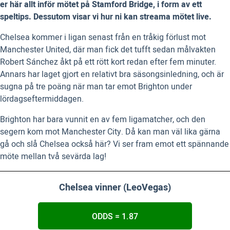
er här allt inför mötet på Stamford Bridge, i form av ett
speltips. Dessutom visar vi hur ni kan streama mötet live.
Chelsea kommer i ligan senast från en tråkig förlust mot
Manchester United, där man fick det tufft sedan målvakten
Robert Sánchez åkt på ett rött kort redan efter fem minuter.
Annars har laget gjort en relativt bra säsongsinledning, och är
sugna på tre poäng när man tar emot Brighton under
lördagseftermiddagen.
Brighton har bara vunnit en av fem ligamatcher, och den
segern kom mot Manchester City. Då kan man väl lika gärna
gå och slå Chelsea också här? Vi ser fram emot ett spännande
möte mellan två sevärda lag!
Chelsea vinner (LeoVegas)
ODDS = 1.87