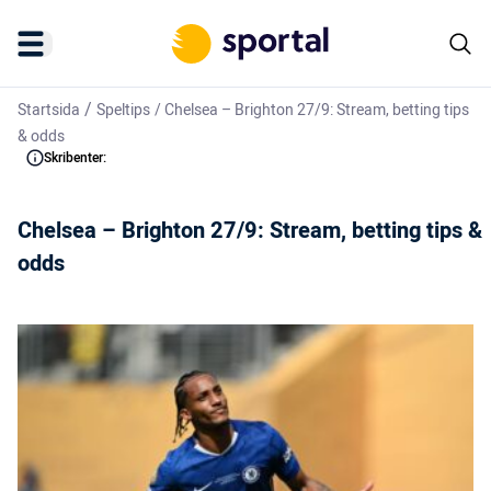
/
Startsida
Speltips
/
Chelsea – Brighton 27/9: Stream, betting tips
& odds
Skribenter:
Chelsea – Brighton 27/9: Stream, betting tips &
odds