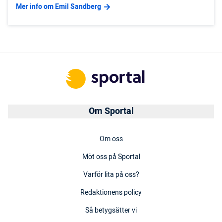
Mer info om Emil Sandberg
Om Sportal
Om oss
Möt oss på Sportal
Varför lita på oss?
Redaktionens policy
Så betygsätter vi