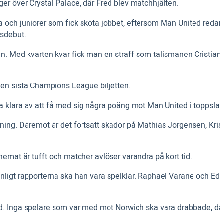
r över Crystal Palace, där Fred blev matchhjälten.
ch juniorer som fick sköta jobbet, eftersom Man United redan
gsdebut.
. Med kvarten kvar fick man en straff som talismanen Cristiano 
den sista Champions League biljetten.
ska klara av att få med sig några poäng mot Man United i toppsla
ngning. Däremot är det fortsatt skador på Mathias Jorgensen, Kri
emat är tufft och matcher avlöser varandra på kort tid.
enligt rapporterna ska han vara spelklar. Raphael Varane och E
d. Inga spelare som var med mot Norwich ska vara drabbade, då