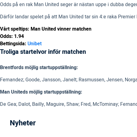
Odds på en rak Man United seger är nästan uppe i dubba degen.
Därför landar spelet på att Man United tar sin 4:e raka Premie
Vårt speltips: Man United vinner matchen
Odds: 1.94
Bettingsida:
Unibet
Troliga startelvor inför matchen
Brentfords möjlig startuppställning:
Fernandez; Goode, Jansson, Janelt; Rasmussen, Jensen, Norga
Man Uniteds möjlig startuppställning:
De Gea; Dalot, Bailly, Maguire, Shaw; Fred, McTominay; Ferna
Nyheter