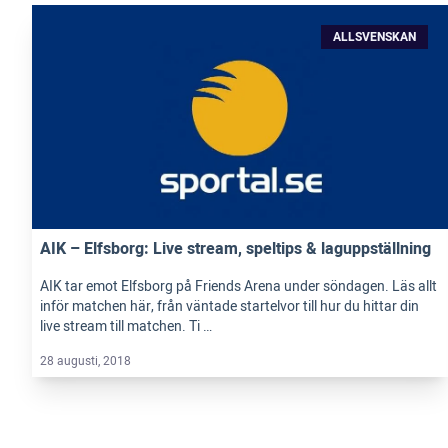
ALLSVENSKAN
AIK – Elfsborg: Live stream, speltips & laguppställning
AIK tar emot Elfsborg på Friends Arena under söndagen. Läs allt
inför matchen här, från väntade startelvor till hur du hittar din
live stream till matchen. Ti …
28 augusti, 2018