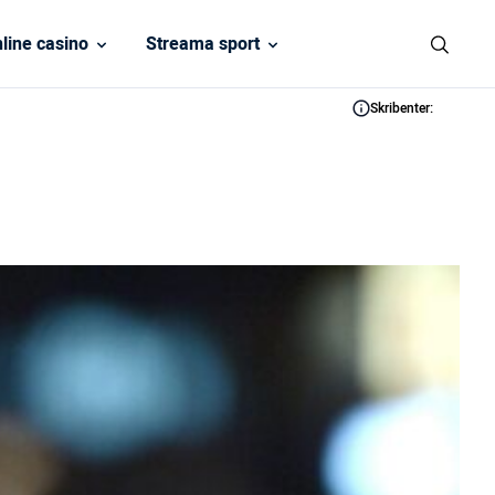
line casino
Streama sport
Skribenter: