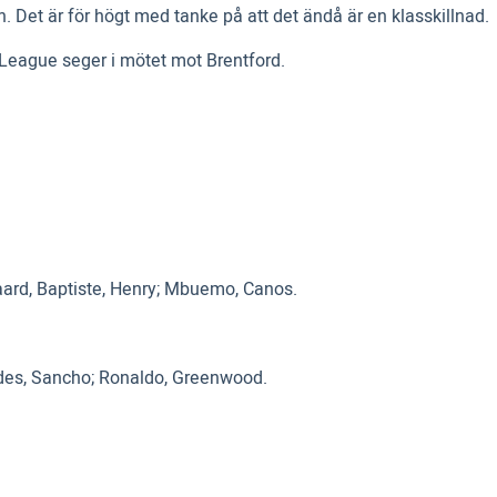
 Det är för högt med tanke på att det ändå är en klasskillnad.
r League seger i mötet mot Brentford.
ard, Baptiste, Henry; Mbuemo, Canos.
ndes, Sancho; Ronaldo, Greenwood.