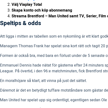
Välj Viaplay Total
Skapa konto och köp abonnemang
Streama Brentford – Man United samt TV, Serier, Film 
Speltips & odds
Att ligga i mitten av tabellen som en nykomling är ett klart god
Managern Thomas Frank har spelat sina kort rätt och tagit 20 
Formen är också bra, med bara en förlust under de 5 senaste o
Emmanuel Dennis hade nätat för gästerna efter 24 minuters spe
League. På övertid, i den 96:e matchminuten, fick Brentford s
En moralhöjare så klart, att vinna på just det sättet.
Däremot är det en betydligt tuffare motståndare som gästar d
Man United har spelat upp sig ordentligt, egentligen sedan Ole