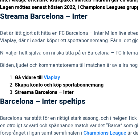
Inter viktige offensive kraftpaket Marcus Thuram går en kam
Lagen möttes senast hösten 2022, i Champions Leagues gruppspe
Streama Barcelona – Inter
Det är lätt gjort att hitta en FC Barcelona – Inter Milan live str
Viaplay, där ni sedan köper ett sportabonnemang. Får ni det gj
Ni väljer helt själva om ni ska titta på er Barcelona – FC Intern
Bilden, ljudet och kommentatorerna till matchen är av allra hög
Gå vidare till
Viaplay
Skapa konto och köp sportabonnemang
Streama Barcelona – Inter
Barcelona – Inter speltips
Barcelona har stått för en riktigt stark säsong, och i helgen fic
en otroligt sevärd och spännande match var det “Barca” som gi
försprånget i ligan samt semifinalen i
Champions League
är de