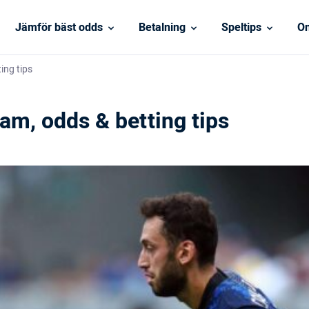
Jämför bäst odds
Betalning
Speltips
On
ing tips
eam, odds & betting tips