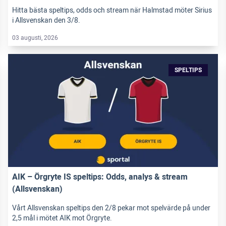
Hitta bästa speltips, odds och stream när Halmstad möter Sirius
i Allsvenskan den 3/8.
03 augusti, 2026
SPELTIPS
AIK – Örgryte IS speltips: Odds, analys & stream
(Allsvenskan)
Vårt Allsvenskan speltips den 2/8 pekar mot spelvärde på under
2,5 mål i mötet AIK mot Örgryte.