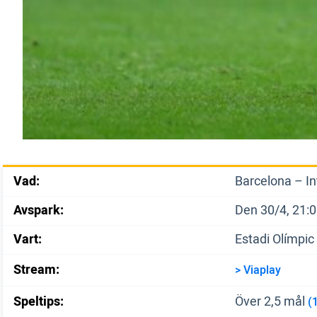
Vad:
Barcelona – I
Avspark:
Den 30/4, 21:
Vart:
Estadi Olímpi
Stream:
> Viaplay
Speltips:
Över 2,5 mål
(