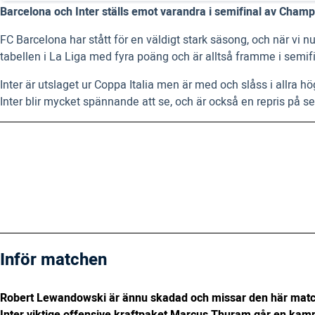
Barcelona och Inter ställs emot varandra i semifinal av Champio
FC Barcelona har stått för en väldigt stark säsong, och när vi n
tabellen i La Liga med fyra poäng och är alltså framme i semi
Inter är utslaget ur Coppa Italia men är med och slåss i allra
Inter blir mycket spännande att se, och är också en repris på s
Inför matchen
Robert Lewandowski är ännu skadad och missar den här mat