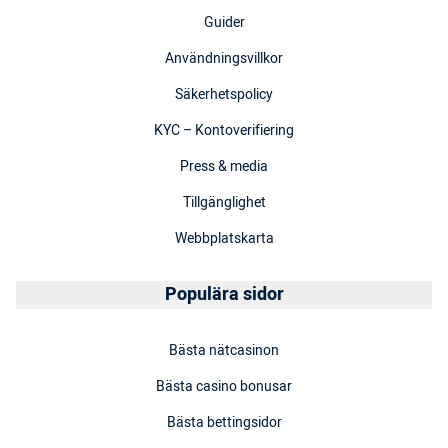
Guider
Användningsvillkor
Säkerhetspolicy
KYC – Kontoverifiering
Press & media
Tillgänglighet
Webbplatskarta
Populära sidor
Bästa nätcasinon
Bästa casino bonusar
Bästa bettingsidor