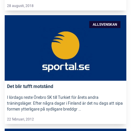
28 augusti, 2018
ALLSVENSKAN
Det blir tufft motstånd
I lördags reste Örebro SK till Turkiet för årets andra
träningsläger. Efter några dagar i Finland är det nu dags att sipa
formen ytterligare på sydligare breddgr …
22 februari, 2012