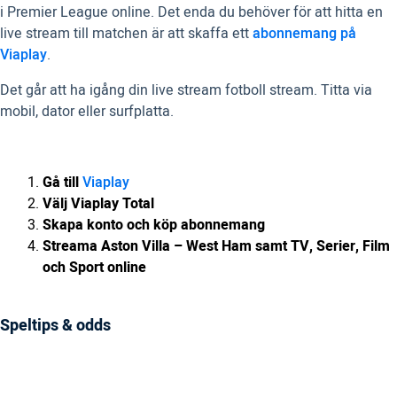
i Premier League online. Det enda du behöver för att hitta en
live stream till matchen är att skaffa ett
abonnemang på
Viaplay
.
Det går att ha igång din live stream fotboll stream. Titta via
mobil, dator eller surfplatta.
Gå till
Viaplay
Välj Viaplay Total
Skapa konto och köp abonnemang
Streama Aston Villa – West Ham samt TV, Serier, Film
och Sport online
Speltips & odds