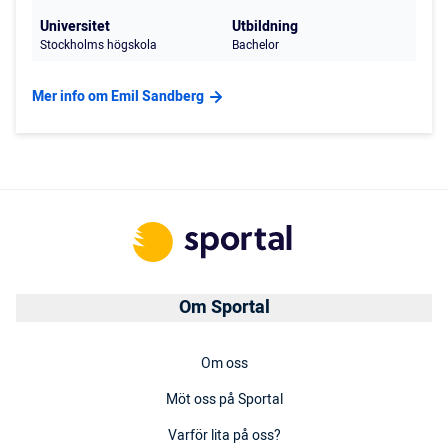
Universitet
Utbildning
Stockholms högskola
Bachelor
Mer info om Emil Sandberg
Om Sportal
Om oss
Möt oss på Sportal
Varför lita på oss?