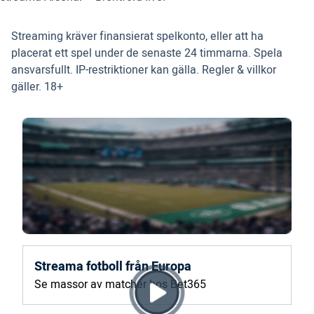
Streaming kräver finansierat spelkonto, eller att ha
placerat ett spel under de senaste 24 timmarna. Spela
ansvarsfullt. IP-restriktioner kan gälla. Regler & villkor
gäller. 18+
Streama fotboll från Europa
Se massor av matcher hos Bet365