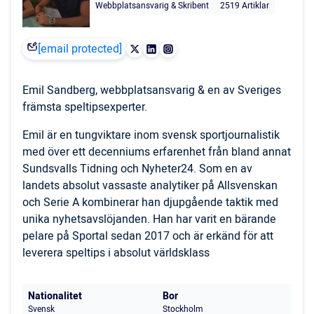
Webbplatsansvarig & Skribent
2519 Artiklar
[email protected]
Emil Sandberg, webbplatsansvarig & en av Sveriges
främsta speltipsexperter.
Emil är en tungviktare inom svensk sportjournalistik
med över ett decenniums erfarenhet från bland annat
Sundsvalls Tidning och Nyheter24. Som en av
landets absolut vassaste analytiker på Allsvenskan
och Serie A kombinerar han djupgående taktik med
unika nyhetsavslöjanden. Han har varit en bärande
pelare på Sportal sedan 2017 och är erkänd för att
leverera speltips i absolut världsklass
Nationalitet
Bor
Svensk
Stockholm