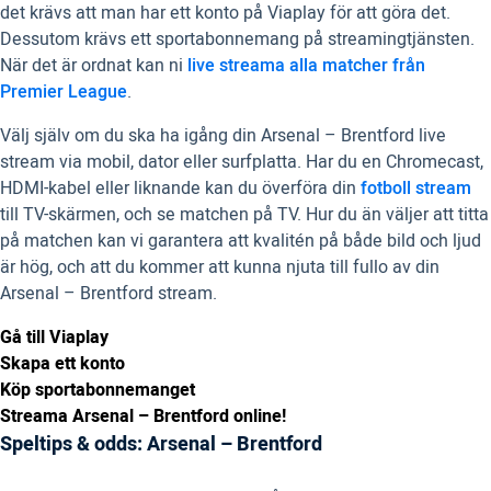
det krävs att man har ett konto på Viaplay för att göra det.
Dessutom krävs ett sportabonnemang på streamingtjänsten.
När det är ordnat kan ni
live streama alla matcher från
Premier League
.
Välj själv om du ska ha igång din Arsenal – Brentford live
stream via mobil, dator eller surfplatta. Har du en Chromecast,
HDMI-kabel eller liknande kan du överföra din
fotboll stream
till TV-skärmen, och se matchen på TV. Hur du än väljer att titta
på matchen kan vi garantera att kvalitén på både bild och ljud
är hög, och att du kommer att kunna njuta till fullo av din
Arsenal – Brentford stream.
Gå till Viaplay
Skapa ett konto
Köp sportabonnemanget
Streama Arsenal – Brentford online!
Speltips & odds: Arsenal – Brentford