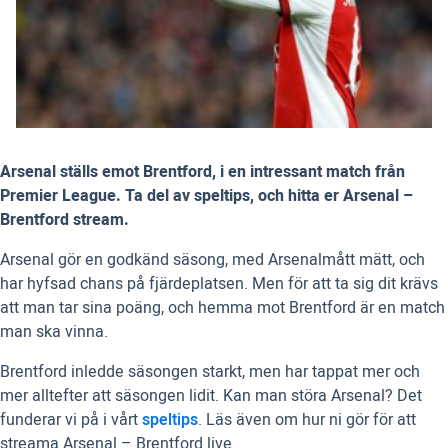
Arsenal ställs emot Brentford, i en intressant match från
Premier League. Ta del av speltips, och hitta er Arsenal –
Brentford stream.
Arsenal gör en godkänd säsong, med Arsenalmått mätt, och
har hyfsad chans på fjärdeplatsen. Men för att ta sig dit krävs
att man tar sina poäng, och hemma mot Brentford är en match
man ska vinna.
Brentford inledde säsongen starkt, men har tappat mer och
mer alltefter att säsongen lidit. Kan man störa Arsenal? Det
funderar vi på i vårt
speltips
. Läs även om hur ni gör för att
streama Arsenal – Brentford live.