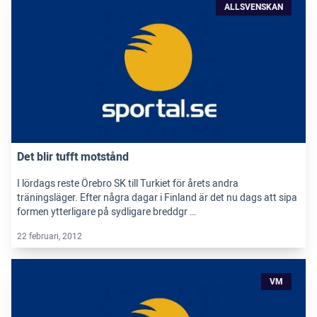
ALLSVENSKAN
Det blir tufft motstånd
I lördags reste Örebro SK till Turkiet för årets andra
träningsläger. Efter några dagar i Finland är det nu dags att sipa
formen ytterligare på sydligare breddgr …
22 februari, 2012
VM