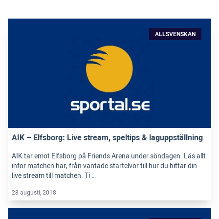
ALLSVENSKAN
AIK – Elfsborg: Live stream, speltips & laguppställning
AIK tar emot Elfsborg på Friends Arena under söndagen. Läs allt
inför matchen här, från väntade startelvor till hur du hittar din
live stream till matchen. Ti …
28 augusti, 2018