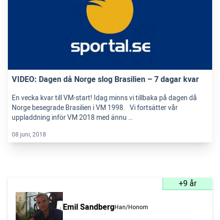
VIDEO: Dagen då Norge slog Brasilien – 7 dagar kvar
En vecka kvar till VM-start! Idag minns vi tillbaka på dagen då
Norge besegrade Brasilien i VM 1998. Vi fortsätter vår
uppladdning inför VM 2018 med ännu …
08 juni, 2018
+9 år
Emil Sandberg
Han/Honom