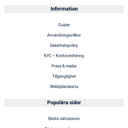
Information
Guider
Användningsvillkor
Säkerhetspolicy
KYC – Kontoverifiering
Press & media
Tillgänglighet
Webbplatskarta
Populära sidor
Bästa nätcasinon