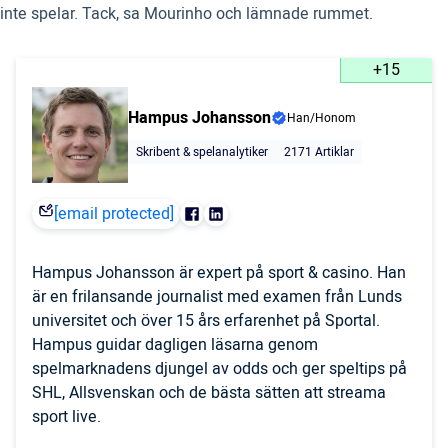
inte spelar. Tack, sa Mourinho och lämnade rummet.
+15
Hampus Johansson
Han/Honom
Skribent & spelanalytiker
2171 Artiklar
[email protected]
Hampus Johansson är expert på sport & casino. Han
är en frilansande journalist med examen från Lunds
universitet och över 15 års erfarenhet på Sportal.
Hampus guidar dagligen läsarna genom
spelmarknadens djungel av odds och ger speltips på
SHL, Allsvenskan och de bästa sätten att streama
sport live.