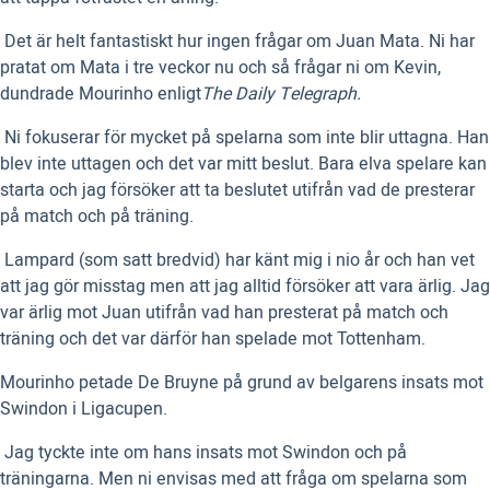
 Det är helt fantastiskt hur ingen frågar om Juan Mata. Ni har
pratat om Mata i tre veckor nu och så frågar ni om Kevin,
dundrade Mourinho enligt
The Daily Telegraph.
 Ni fokuserar för mycket på spelarna som inte blir uttagna. Han
blev inte uttagen och det var mitt beslut. Bara elva spelare kan
starta och jag försöker att ta beslutet utifrån vad de presterar
på match och på träning.
 Lampard (som satt bredvid) har känt mig i nio år och han vet
att jag gör misstag men att jag alltid försöker att vara ärlig. Jag
var ärlig mot Juan utifrån vad han presterat på match och
träning och det var därför han spelade mot Tottenham.
Mourinho petade De Bruyne på grund av belgarens insats mot
Swindon i Ligacupen.
 Jag tyckte inte om hans insats mot Swindon och på
träningarna. Men ni envisas med att fråga om spelarna som